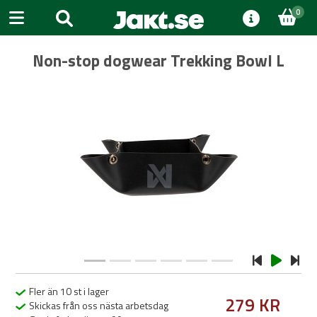
0
Non-stop dogwear Trekking Bowl L
Previous
Next
Fler än 10 st i lager
279 KR
Skickas från oss nästa arbetsdag