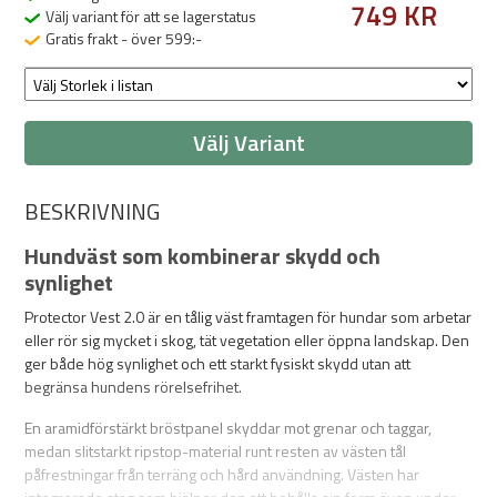
749 KR
Välj variant för att se lagerstatus
Gratis frakt - över 599:-
Välj Variant
BESKRIVNING
Hundväst som kombinerar skydd och
synlighet
Protector Vest 2.0 är en tålig väst framtagen för hundar som arbetar
eller rör sig mycket i skog, tät vegetation eller öppna landskap. Den
ger både hög synlighet och ett starkt fysiskt skydd utan att
begränsa hundens rörelsefrihet.
En aramidförstärkt bröstpanel skyddar mot grenar och taggar,
medan slitstarkt ripstop-material runt resten av västen tål
påfrestningar från terräng och hård användning. Västen har