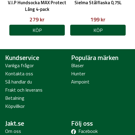
V.I.P Hundsocka MAX Protect
Sielma Stålflaska 0,75L
Lång 4-pack
279 kr
199 kr
KÖP
KÖP
Kundservice
Populära märken
Vanliga frågor
Blaser
Kontakta oss
Hunter
Så handlar du
Aimpoint
Frakt och leverans
Betalning
Köpvillkor
Jakt.se
Följ oss
Om oss
Facebook