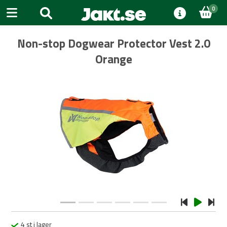
0
Non-stop Dogwear Protector Vest 2.0
Orange
Previous
Next
4 st i lager