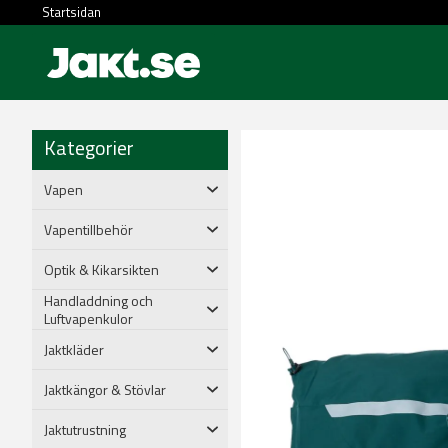
Startsidan
Kategorier
Vapen
Vapentillbehör
Optik & Kikarsikten
Handladdning och
Luftvapenkulor
Jaktkläder
Jaktkängor & Stövlar
Jaktutrustning