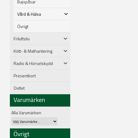
Bajspåsar
Vård & Hälsa
Övrigt
Friluftsliv
Kött- & Mathantering
Radio & Hörselskydd
Presentkort
Outlet
Varumärken
Alla Varumärken
Övrigt