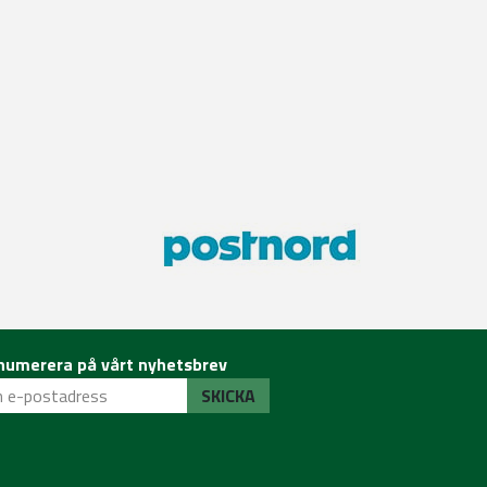
numerera på vårt nyhetsbrev
SKICKA