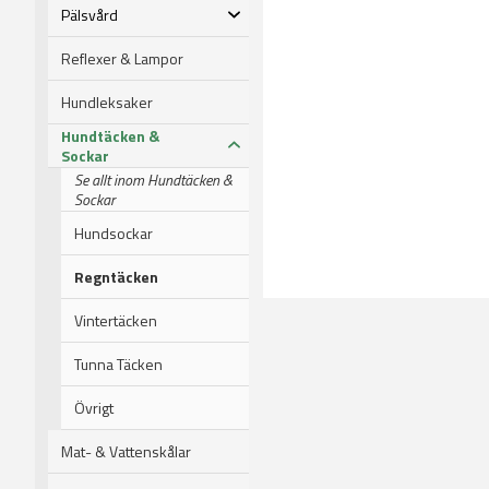
Pälsvård
Reflexer & Lampor
Hundleksaker
Hundtäcken &
Sockar
Se allt inom Hundtäcken &
Sockar
Hundsockar
Regntäcken
Vintertäcken
Tunna Täcken
Övrigt
Mat- & Vattenskålar