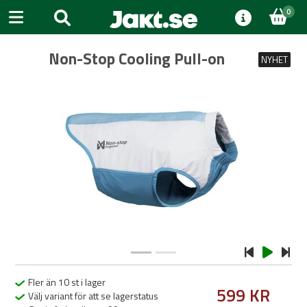
0
Non-Stop Cooling Pull-on
NYHET
Previous
Next
Fler än 10 st i lager
599 KR
Välj variant för att se lagerstatus