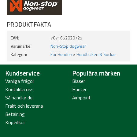
PRODUKTFAKTA
EAN:
7071652020725
Varumärke:
Non-Stop dogwear
Kategori:
För Hunden
>
Hundtäcken & Sockar
Kundservice
Populära märken
Vanliga frågor
Blaser
Kontakta oss
Hunter
Så handlar du
Aimpoint
Frakt och leverans
Betalning
Köpvillkor