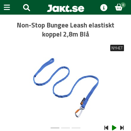
0
Non-Stop Bungee Leash elastiskt
koppel 2,8m Blå
NYHET
Previous
Next