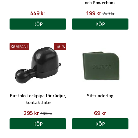
och Powerbank
449 kr
199 kr
249 kr
KÖP
KÖP
KAMPANJ
-40 %
Buttolo Lockpipa för rådjur,
Sittunderlag
kontaktläte
295 kr
69 kr
495 kr
KÖP
KÖP