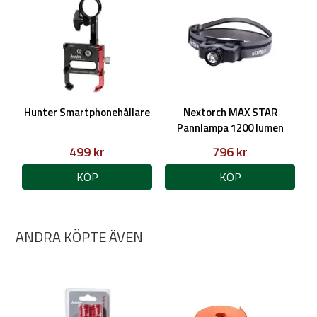
Hunter Smartphonehållare
Nextorch MAX STAR
Pannlampa 1200 lumen
499 kr
796 kr
KÖP
KÖP
ANDRA KÖPTE ÄVEN