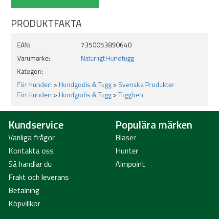
PRODUKTFAKTA
EAN:
7350053890640
Varumärke:
Naturligt Hundtugg
Kategori:
För Hunden
>
Hundgodis & Tugg
>
Svenska Produkter
För Hunden
>
Hundgodis & Tugg
>
Tuggben
Kundservice
Populära märken
Vanliga frågor
Blaser
Kontakta oss
Hunter
Så handlar du
Aimpoint
Frakt och leverans
Betalning
Köpvillkor