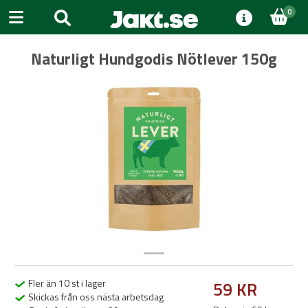
0
Naturligt Hundgodis Nötlever 150g
Previous
Next
Fler än 10 st i lager
59 KR
Skickas från oss nästa arbetsdag