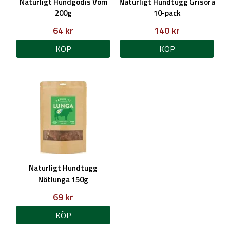
Naturligt Hundgodis Vom
Naturligt Hundtugg Grisöra
200g
10-pack
64 kr
140 kr
KÖP
KÖP
Naturligt Hundtugg
Nötlunga 150g
69 kr
KÖP