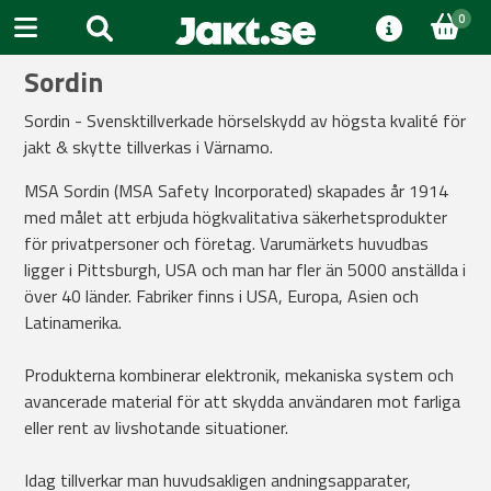
0
Sordin
Sordin - Svensktillverkade hörselskydd av högsta kvalité för
jakt & skytte tillverkas i Värnamo.
MSA Sordin (MSA Safety Incorporated) skapades år 1914
med målet att erbjuda högkvalitativa säkerhetsprodukter
för privatpersoner och företag. Varumärkets huvudbas
ligger i Pittsburgh, USA och man har fler än 5000 anställda i
över 40 länder. Fabriker finns i USA, Europa, Asien och
Latinamerika.
Produkterna kombinerar elektronik, mekaniska system och
avancerade material för att skydda användaren mot farliga
eller rent av livshotande situationer.
Idag tillverkar man huvudsakligen andningsapparater,