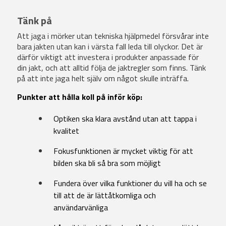
Tänk på
Att jaga i mörker utan tekniska hjälpmedel försvårar inte
bara jakten utan kan i värsta fall leda till olyckor. Det är
därför viktigt att investera i produkter anpassade för
din jakt, och att alltid följa de jaktregler som finns. Tänk
på att inte jaga helt själv om något skulle inträffa.
Punkter att hålla koll på inför köp:
Optiken ska klara avstånd utan att tappa i
kvalitet
Fokusfunktionen är mycket viktig för att
bilden ska bli så bra som möjligt
Fundera över vilka funktioner du vill ha och se
till att de är lättåtkomliga och
användarvänliga