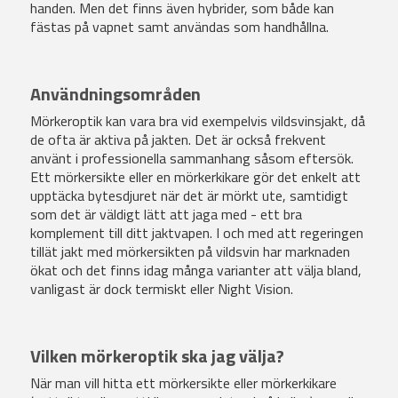
handen. Men det finns även hybrider, som både kan
fästas på vapnet samt användas som handhållna.
Användningsområden
Mörkeroptik kan vara bra vid exempelvis vildsvinsjakt, då
de ofta är aktiva på jakten. Det är också frekvent
använt i professionella sammanhang såsom eftersök.
Ett mörkersikte eller en mörkerkikare gör det enkelt att
upptäcka bytesdjuret när det är mörkt ute, samtidigt
som det är väldigt lätt att jaga med - ett bra
komplement till ditt jaktvapen. I och med att regeringen
tillät jakt med mörkersikten på vildsvin har marknaden
ökat och det finns idag många varianter att välja bland,
vanligast är dock termiskt eller Night Vision
.
Vilken mörkeroptik ska jag välja?
När man vill hitta ett mörkersikte eller mörkerkikare