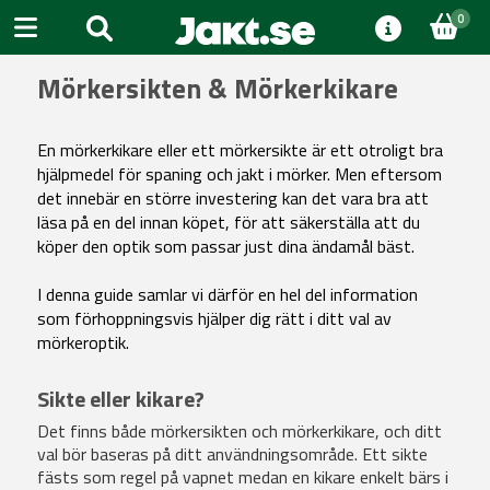
0
Mörkersikten & Mörkerkikare
En mörkerkikare eller ett mörkersikte är ett otroligt bra
hjälpmedel för spaning och jakt i mörker. Men eftersom
det innebär en större investering kan det vara bra att
läsa på en del innan köpet, för att säkerställa att du
köper den optik som passar just dina ändamål bäst.
I denna guide samlar vi därför en hel del information
som förhoppningsvis hjälper dig rätt i ditt val av
mörkeroptik.
Sikte eller kikare?
Det finns både mörkersikten och mörkerkikare, och ditt
val bör baseras på ditt användningsområde. Ett sikte
fästs som regel på vapnet medan en kikare enkelt bärs i