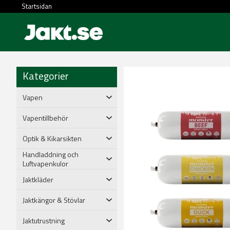
Startsidan
Kategorier
Vapen
Vapentillbehör
Optik & Kikarsikten
Handladdning och
Luftvapenkulor
Jaktkläder
Jaktkängor & Stövlar
Jaktutrustning