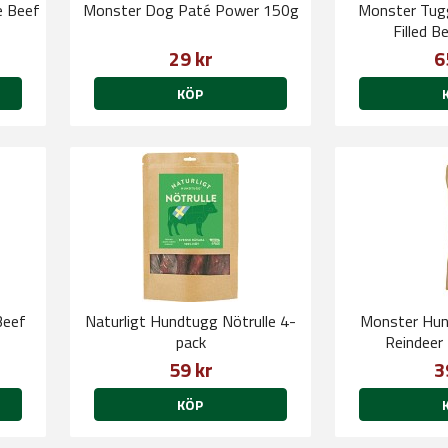
e Beef
Monster Dog Paté Power 150g
Monster Tugg
Filled 
29 kr
6
KÖP
Beef
Naturligt Hundtugg Nötrulle 4-
Monster Hun
pack
Reindeer
59 kr
3
KÖP