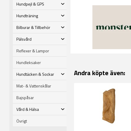
Hundpejl & GPS
Hundträning
Bilburar & Tillbehör
Pälsvård
Reflexer & Lampor
Hundleksaker
Andra köpte även:
Hundtäcken & Sockar
Mat- & Vattenskålar
Bajspåsar
Vård & Hälsa
Övrigt