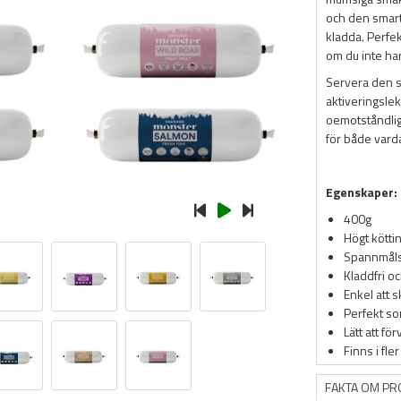
och den smarta
kladda. Perfe
om du inte har
Servera den so
aktiveringslek
oemotståndlig
för både varda
Egenskaper:
400g
Högt kötti
Spannmåls
Kladdfri o
Enkel att s
Perfekt so
Lätt att för
Finns i fle
FAKTA OM P