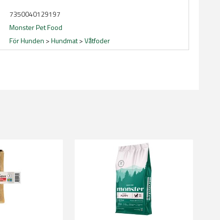
7350040129197
Monster Pet Food
För Hunden
>
Hundmat
>
Våtfoder