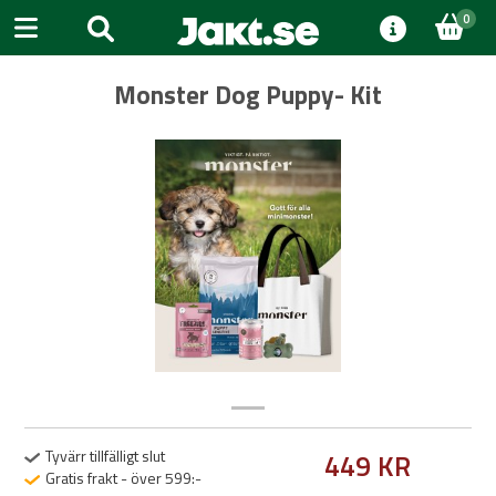
0
Monster Dog Puppy- Kit
Previous
Next
Tyvärr tillfälligt slut
449 KR
Gratis frakt - över 599:-