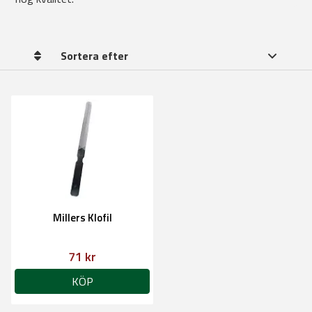
Sortera efter
Millers Klofil
71 kr
KÖP