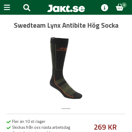
0
Swedteam Lynx Antibite Hög Socka
Previous
Next
Fler än 10 st i lager
269 KR
Skickas från oss nästa arbetsdag