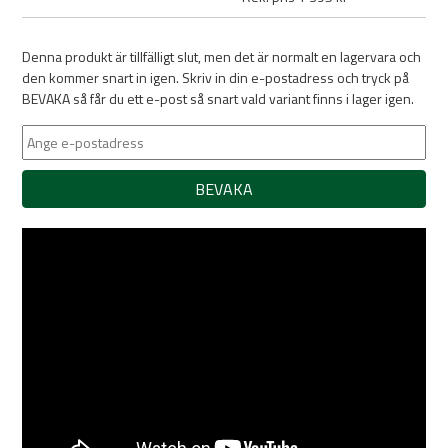
Denna produkt är tillfälligt slut, men det är normalt en lagervara och
den kommer snart in igen. Skriv in din e-postadress och tryck på
BEVAKA så får du ett e-post så snart vald variant finns i lager igen.
BEVAKA