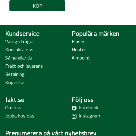
KÖP
Kundservice
Populära märken
Vanliga frågor
Blaser
Kontakta oss
Hunter
Så handlar du
Aimpoint
Frakt och leverans
Betalning
Köpvillkor
Jakt.se
Följ oss
Om oss
Facebook
Jobba hos oss
Instagram
Prenumerera på vårt nyhetsbrev