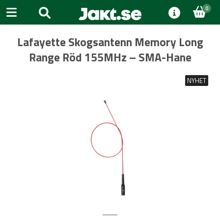
0
Lafayette Skogsantenn Memory Long
Range Röd 155MHz – SMA-Hane
NYHET
Previous
Next