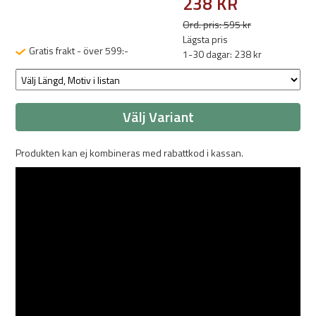
238 KR
Ord. pris: 595 kr
Lägsta pris
Gratis frakt - över 599:-
1-30 dagar: 238 kr
Välj Variant
Produkten kan ej kombineras med rabattkod i kassan.