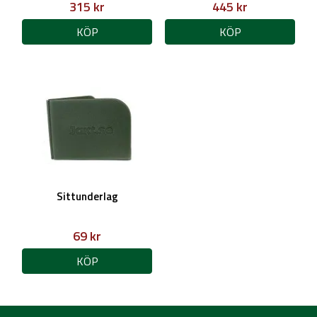
315 kr
445 kr
KÖP
KÖP
Sittunderlag
69 kr
KÖP