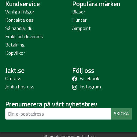
Kundservice
Populära märken
Vanliga frågor
Blaser
Kontakta oss
Hunter
Så handlar du
Aimpoint
Frakt och leverans
Betalning
Köpvillkor
Jakt.se
Följ oss
Om oss
Facebook
Jobba hos oss
Instagram
Prenumerera på vårt nyhetsbrev
SKICKA
Till webbversion av Jakt.se