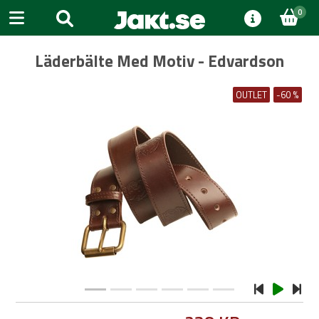
0
Läderbälte Med Motiv - Edvardson
OUTLET
-60 %
Previous
Next