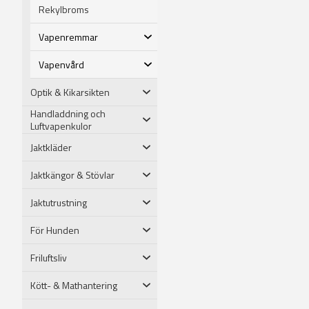
Rekylbroms
Vapenremmar
Vapenvård
Optik & Kikarsikten
Handladdning och
Luftvapenkulor
Jaktkläder
Jaktkängor & Stövlar
Jaktutrustning
För Hunden
Friluftsliv
Kött- & Mathantering