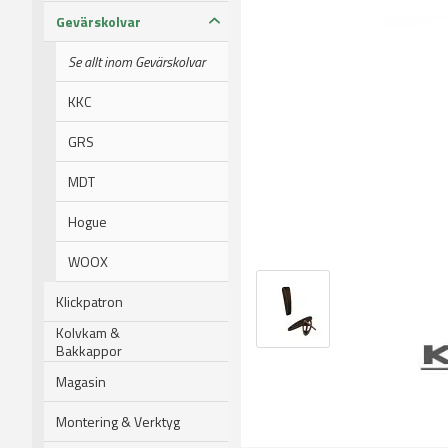
Gevärskolvar
Se allt inom Gevärskolvar
KKC
GRS
MDT
Hogue
WOOX
Klickpatron
Kolvkam &
Bakkappor
Magasin
Montering & Verktyg