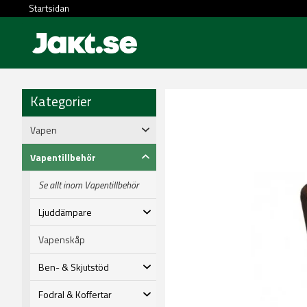
Startsidan
Kategorier
Vapen
Vapentillbehör
Se allt inom Vapentillbehör
Ljuddämpare
Vapenskåp
Ben- & Skjutstöd
Fodral & Koffertar