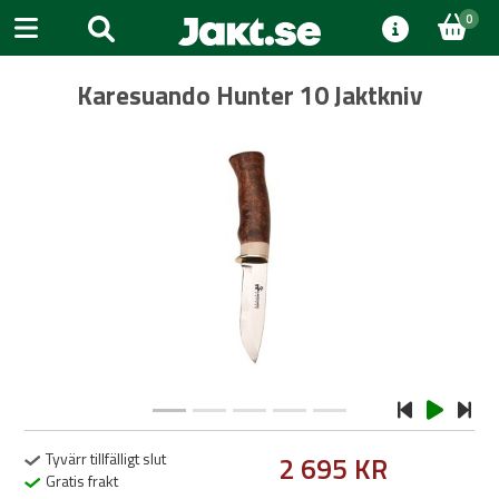
0
Karesuando Hunter 10 Jaktkniv
Previous
Next
Tyvärr tillfälligt slut
2 695 KR
Gratis frakt