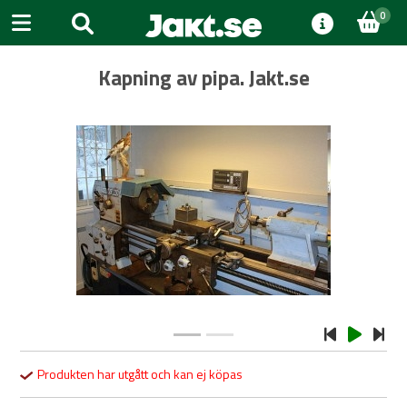
0
Kapning av pipa. Jakt.se
Previous
Next
Produkten har utgått och kan ej köpas