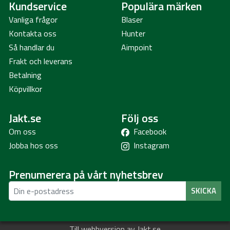
Kundservice
Populära märken
Vanliga frågor
Blaser
Kontakta oss
Hunter
Så handlar du
Aimpoint
Frakt och leverans
Betalning
Köpvillkor
Jakt.se
Följ oss
Om oss
Facebook
Jobba hos oss
Instagram
Prenumerera på vårt nyhetsbrev
SKICKA
Till webbversion av Jakt.se