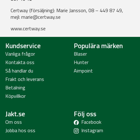
Certway (försäljning): Marie Jansson, 08 – 449 87 49,
mejl:
marie@certway.se
www.certway.se
Kundservice
Populära märken
Vanliga frågor
Blaser
Kontakta oss
Hunter
Så handlar du
Aimpoint
Frakt och leverans
Betalning
Köpvillkor
Jakt.se
Följ oss
Om oss
Facebook
Jobba hos oss
Instagram