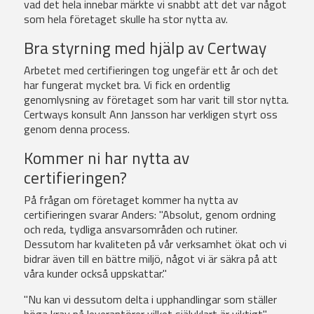
vad det hela innebar märkte vi snabbt att det var något
som hela företaget skulle ha stor nytta av.
Bra styrning med hjälp av Certway
Arbetet med certifieringen tog ungefär ett år och det
har fungerat mycket bra. Vi fick en ordentlig
genomlysning av företaget som har varit till stor nytta.
Certways konsult Ann Jansson har verkligen styrt oss
genom denna process.
Kommer ni har nytta av
certifieringen?
På frågan om företaget kommer ha nytta av
certifieringen svarar Anders: "Absolut, genom ordning
och reda, tydliga ansvarsområden och rutiner.
Dessutom har kvaliteten på vår verksamhet ökat och vi
bidrar även till en bättre miljö, något vi är säkra på att
våra kunder också uppskattar."
"Nu kan vi dessutom delta i upphandlingar som ställer