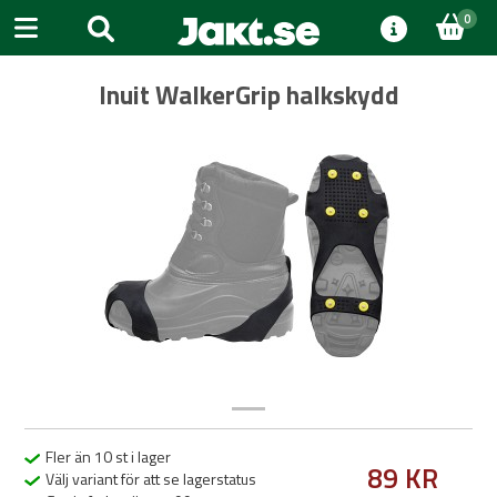
0
Inuit WalkerGrip halkskydd
Previous
Next
Fler än 10 st i lager
89 KR
Välj variant för att se lagerstatus