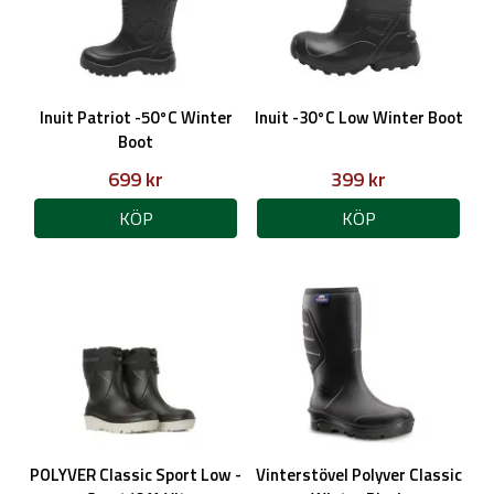
Inuit Patriot -50°C Winter
Inuit -30°C Low Winter Boot
Boot
699 kr
399 kr
KÖP
KÖP
POLYVER Classic Sport Low -
Vinterstövel Polyver Classic