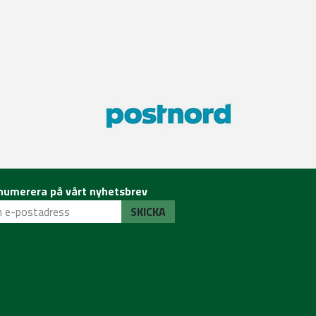
numerera på vårt nyhetsbrev
SKICKA