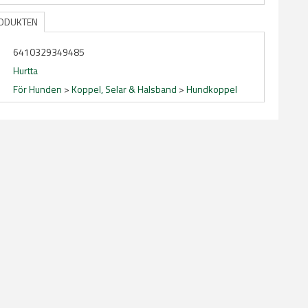
RODUKTEN
6410329349485
Hurtta
För Hunden
>
Koppel, Selar & Halsband
>
Hundkoppel