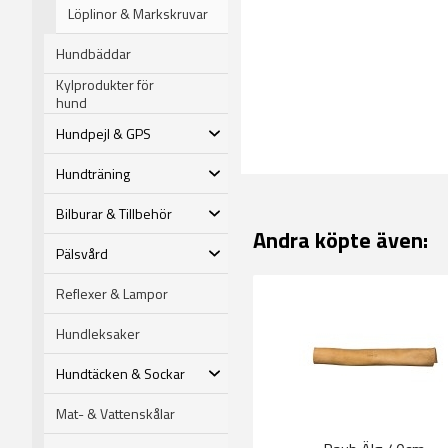
Löplinor & Markskruvar
Hundbäddar
Kylprodukter för
hund
Hundpejl & GPS
Hundträning
Bilburar & Tillbehör
Andra köpte även:
Pälsvård
Reflexer & Lampor
Hundleksaker
Hundtäcken & Sockar
Mat- & Vattenskålar