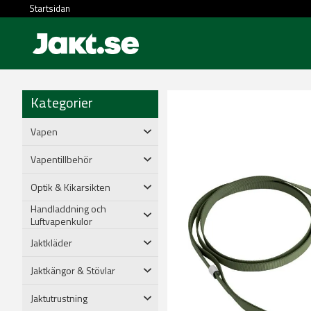
Startsidan
Kategorier
Vapen
Vapentillbehör
Optik & Kikarsikten
Handladdning och
Luftvapenkulor
Jaktkläder
Jaktkängor & Stövlar
Jaktutrustning