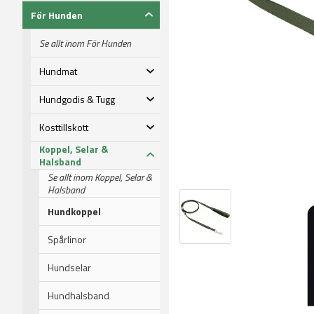
För Hunden
Se allt inom För Hunden
Hundmat
Hundgodis & Tugg
Kosttillskott
Koppel, Selar &
Halsband
Se allt inom Koppel, Selar &
Halsband
Hundkoppel
Spårlinor
Hundselar
Hundhalsband