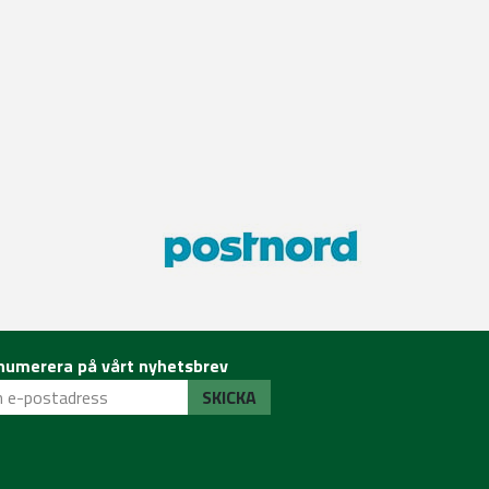
numerera på vårt nyhetsbrev
SKICKA