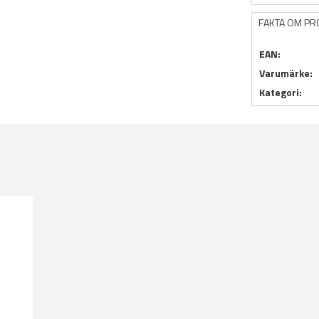
FAKTA OM P
EAN:
Varumärke:
Kategori: