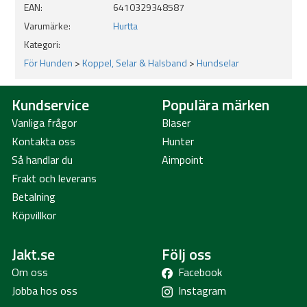
EAN:
6410329348587
Varumärke:
Hurtta
Kategori:
För Hunden
>
Koppel, Selar & Halsband
>
Hundselar
Kundservice
Populära märken
Vanliga frågor
Blaser
Kontakta oss
Hunter
Så handlar du
Aimpoint
Frakt och leverans
Betalning
Köpvillkor
Jakt.se
Följ oss
Om oss
Facebook
Jobba hos oss
Instagram