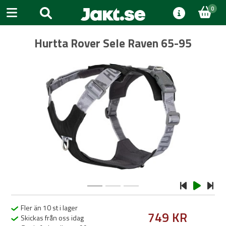
0
Hurtta Rover Sele Raven 65-95
Previous
Next
Fler än 10 st i lager
749 KR
Skickas från oss idag