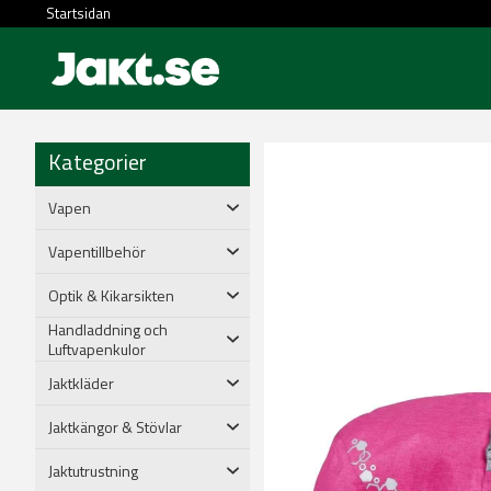
Startsidan
Kategorier
Vapen
Vapentillbehör
Optik & Kikarsikten
Handladdning och
Luftvapenkulor
Jaktkläder
Jaktkängor & Stövlar
Jaktutrustning