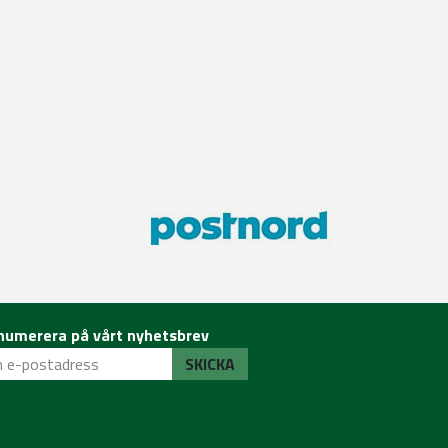
numerera på vårt nyhetsbrev
SKICKA