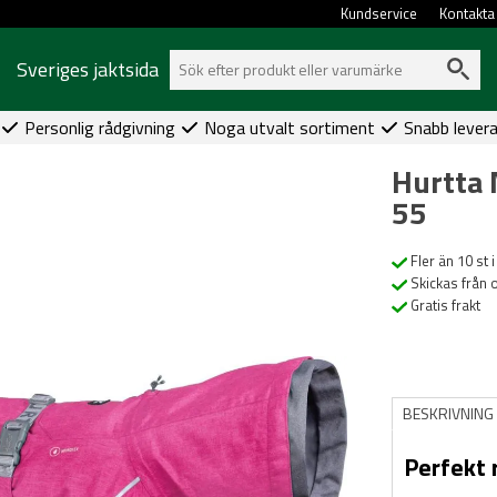
Kundservice
Kontakta
Sveriges jaktsida
Personlig rådgivning
Noga utvalt sortiment
Snabb lever
Hurtta 
55
Fler än 10 st i
Skickas från 
Gratis frakt
BESKRIVNING
Perfekt 