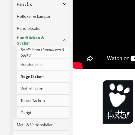
Pälsvård
Reflexer & Lampor
Hundleksaker
Hundtäcken &
Sockar
Se allt inom Hundtäcken &
Sockar
Hundsockar
Regntäcken
Vintertäcken
Tunna Täcken
Övrigt
Mat- & Vattenskålar