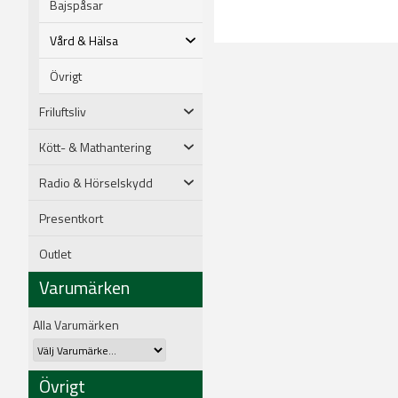
Bajspåsar
Vård & Hälsa
Övrigt
Friluftsliv
Kött- & Mathantering
Radio & Hörselskydd
Presentkort
Outlet
Varumärken
Alla Varumärken
Övrigt