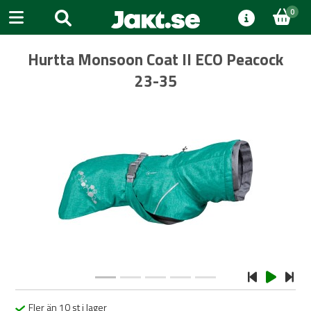
0
Hurtta Monsoon Coat II ECO Peacock
23-35
Previous
Next
Fler än 10 st i lager