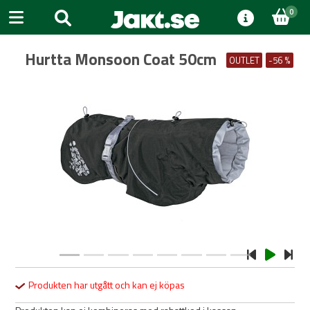
0
Hurtta Monsoon Coat 50cm
OUTLET
-56 %
Previous
Next
Produkten har utgått och kan ej köpas