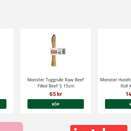
Monster Tuggrulle Raw Beef
Monster Hundt
Filled Beef S 15cm
Roll
65 kr
14
KÖP