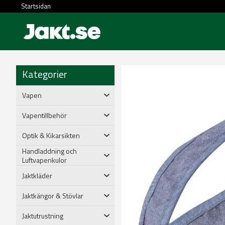
Startsidan
Kategorier
Vapen
Vapentillbehör
Optik & Kikarsikten
Handladdning och
Luftvapenkulor
Jaktkläder
Jaktkängor & Stövlar
Jaktutrustning