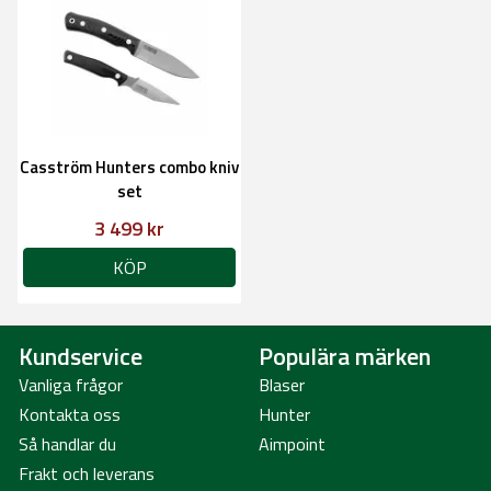
Casström Hunters combo kniv
set
3 499 kr
KÖP
Kundservice
Populära märken
Vanliga frågor
Blaser
Kontakta oss
Hunter
Så handlar du
Aimpoint
Frakt och leverans