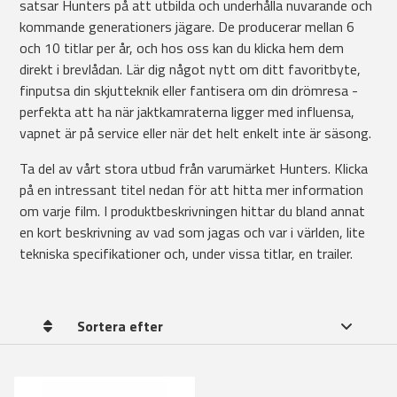
satsar Hunters på att utbilda och underhålla nuvarande och
kommande generationers jägare. De producerar mellan 6
och 10 titlar per år, och hos oss kan du klicka hem dem
direkt i brevlådan. Lär dig något nytt om ditt favoritbyte,
finputsa din skjutteknik eller fantisera om din drömresa -
perfekta att ha när jaktkamraterna ligger med influensa,
vapnet är på service eller när det helt enkelt inte är säsong.
Ta del av vårt stora utbud från varumärket Hunters. Klicka
på en intressant titel nedan för att hitta mer information
om varje film. I produktbeskrivningen hittar du bland annat
en kort beskrivning av vad som jagas och var i världen, lite
tekniska specifikationer och, under vissa titlar, en trailer.
Sortera efter