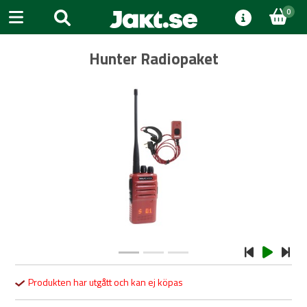
0
Hunter Radiopaket
Previous
Next
Produkten har utgått och kan ej köpas