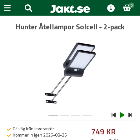
0
Hunter Åtellampor Solcell - 2-pack
Previous
Next
På väg från leverantör
749 KR
Kommer in igen 2026-08-26