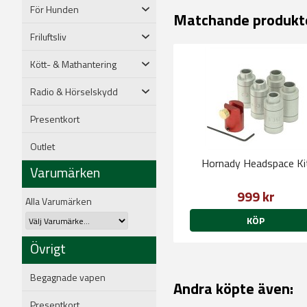
För Hunden
Matchande produkt
Friluftsliv
Kött- & Mathantering
Radio & Hörselskydd
Presentkort
Outlet
Hornady Headspace Ki
Varumärken
999 kr
Alla Varumärken
KÖP
Övrigt
Begagnade vapen
Andra köpte även:
Presentkort