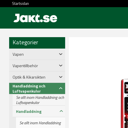
Startsidan
Kategorier
Vapen
Vapentillbehör
Optik & Kikarsikten
Handladdning och
Luftvapenkulor
Se allt inom Handladdning och
Luftvapenkulor
Handladdning
Se allt inom Handladdning