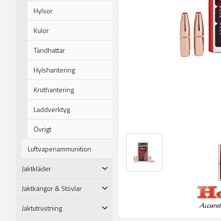
Hylsor
Kulor
Tändhattar
Hylshantering
Kruthantering
Laddverktyg
Övrigt
Luftvapenammunition
Jaktkläder
Jaktkängor & Stövlar
Jaktutrustning