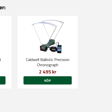
er:
t
Caldwell Ballistic Precision
Chronograph
2 495 kr
KÖP