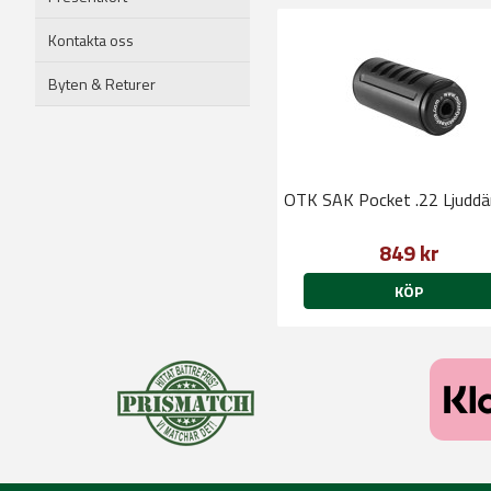
Kontakta oss
Byten & Returer
OTK SAK Pocket .22 Ljudd
849 kr
KÖP