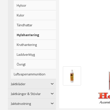
Hylsor
Kulor
Tändhattar
Hylshantering
Kruthantering
Laddverktyg
Övrigt
Luftvapenammunition
Jaktkläder
Jaktkängor & Stövlar
Jaktutrustning