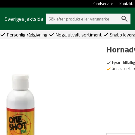
Kundservice
Kontakta
Sveriges jaktsida
Personlig rådgivning
Noga utvalt sortiment
Snabb lever
Hornady
Tyvärr tillfällig
Gratis frakt -