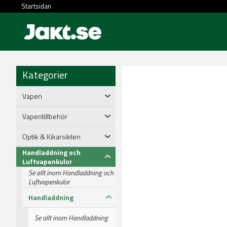
Startsidan
Kategorier
Vapen
Vapentillbehör
Optik & Kikarsikten
Handladdning och
Luftvapenkulor
Se allt inom Handladdning och
Luftvapenkulor
Handladdning
Se allt inom Handladdning