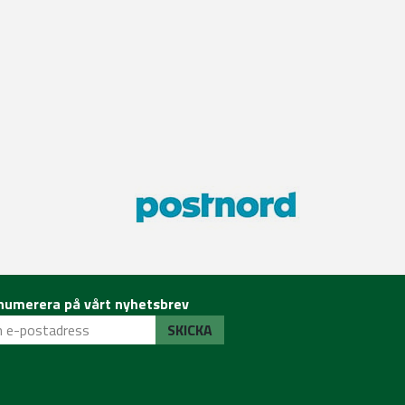
numerera på vårt nyhetsbrev
SKICKA