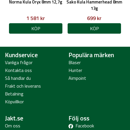
Norma Kula Oryx 8mm 12,7g
Sako Kula Hammerhead 8mm
13g
1 581 kr
699 kr
KÖP
KÖP
Kundservice
Populära märken
Vanliga frågor
Blaser
Kontakta oss
Hunter
Så handlar du
Aimpoint
Frakt och leverans
Betalning
Köpvillkor
Jakt.se
Följ oss
Om oss
Facebook