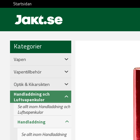
Startsidan
Kategorier
Vapen
Vapentillbehör
Optik & Kikarsikten
Handladdning och
Luftvapenkulor
Se allt inom Handladdning och
Luftvapenkulor
Handladdning
Se allt inom Handladdning