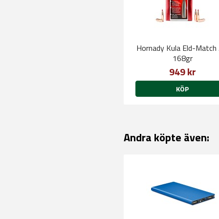
Hornady Kula Eld-Match 
168gr
949 kr
KÖP
Andra köpte även: