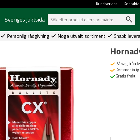
Kundservice
Kontakta
Sveriges jaktsida
Personlig rådgivning
Noga utvalt sortiment
Snabb lever
Hornady
På väg från l
Kommer in ig
Gratis frakt