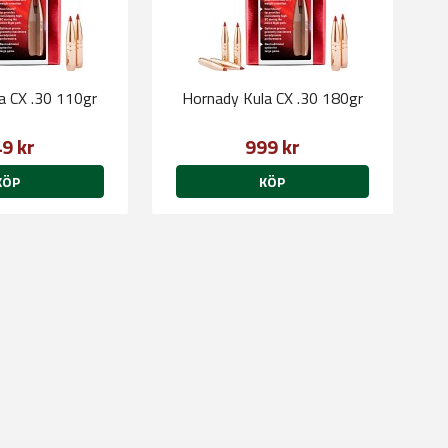
a CX .30 110gr
Hornady Kula CX .30 180gr
9 kr
999 kr
KÖP
KÖP