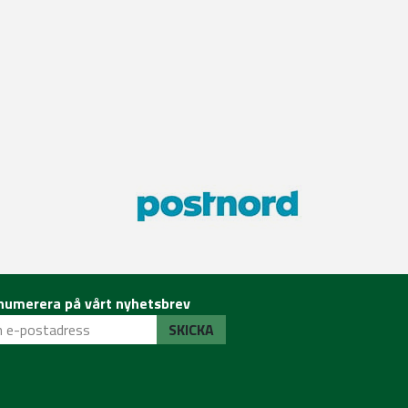
numerera på vårt nyhetsbrev
SKICKA