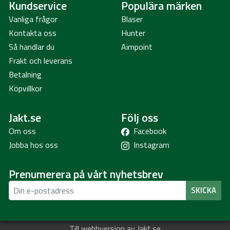
Kundservice
Populära märken
Vanliga frågor
Blaser
Kontakta oss
Hunter
Så handlar du
Aimpoint
Frakt och leverans
Betalning
Köpvillkor
Jakt.se
Följ oss
Om oss
Facebook
Jobba hos oss
Instagram
Prenumerera på vårt nyhetsbrev
SKICKA
Till webbversion av Jakt.se