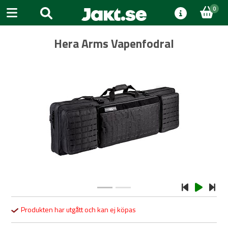
0
Hera Arms Vapenfodral
Previous
Next
Produkten har utgått och kan ej köpas