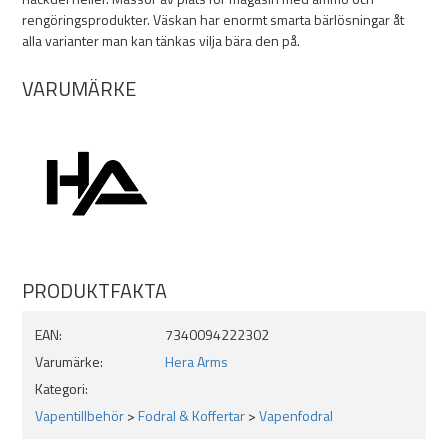
rengöringsprodukter. Väskan har enormt smarta bärlösningar åt
alla varianter man kan tänkas vilja bära den på.
VARUMÄRKE
PRODUKTFAKTA
EAN:
7340094222302
Varumärke:
Hera Arms
Kategori:
Vapentillbehör
>
Fodral & Koffertar
>
Vapenfodral