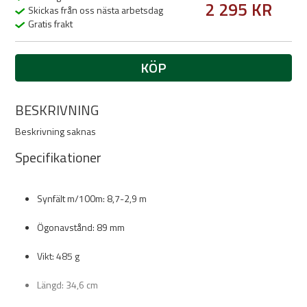
2 295 KR
Skickas från oss nästa arbetsdag
Gratis frakt
KÖP
BESKRIVNING
Beskrivning saknas
Specifikationer
Synfält m/100m: 8,7-2,9 m
Ögonavstånd: 89 mm
Vikt: 485 g
Längd: 34,6 cm