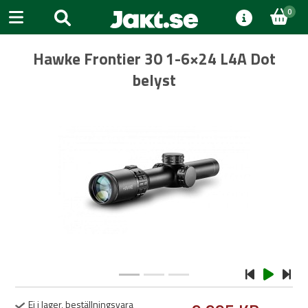
0
Hawke Frontier 30 1-6×24 L4A Dot
belyst
Previous
Next
Ej i lager, beställningsvara