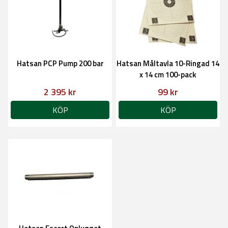
Hatsan PCP Pump 200 bar
Hatsan Måltavla 10-Ringad 14
x 14 cm 100-pack
2 395 kr
99 kr
KÖP
KÖP