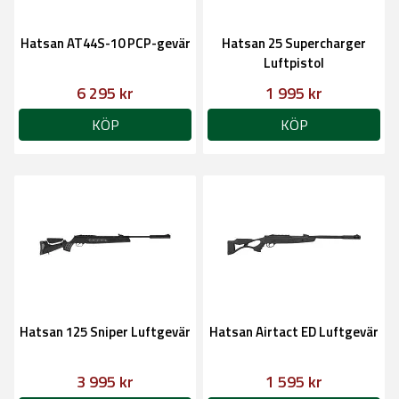
Hatsan AT44S-10 PCP-gevär
Hatsan 25 Supercharger
Luftpistol
6 295 kr
1 995 kr
KÖP
KÖP
Hatsan 125 Sniper Luftgevär
Hatsan Airtact ED Luftgevär
3 995 kr
1 595 kr