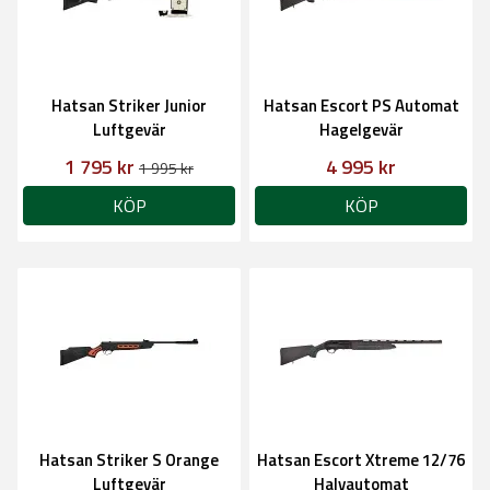
Hatsan Striker Junior
Hatsan Escort PS Automat
Luftgevär
Hagelgevär
1 795 kr
4 995 kr
1 995 kr
KÖP
KÖP
Hatsan Striker S Orange
Hatsan Escort Xtreme 12/76
Luftgevär
Halvautomat