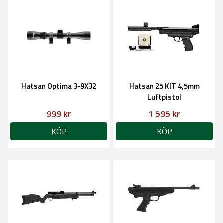
Hatsan Optima 3-9X32
Hatsan 25 KIT 4,5mm
Luftpistol
999 kr
1 595 kr
KÖP
KÖP