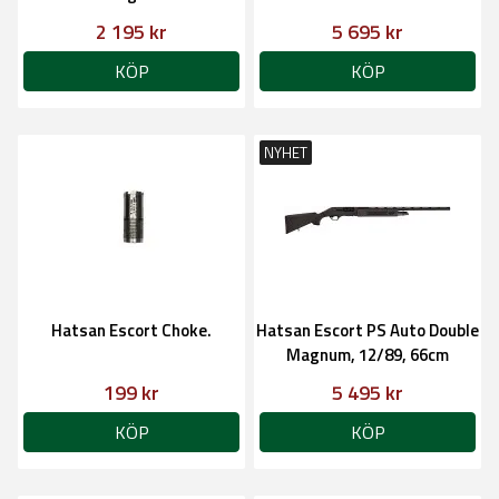
2 195 kr
5 695 kr
KÖP
KÖP
NYHET
Hatsan Escort Choke.
Hatsan Escort PS Auto Double
Magnum, 12/89, 66cm
199 kr
5 495 kr
KÖP
KÖP