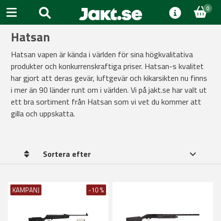
0
Hatsan
Hatsan vapen är kända i världen för sina högkvalitativa
produkter och konkurrenskraftiga priser. Hatsan-s kvalitet
har gjort att deras gevär, luftgevär och kikarsikten nu finns
i mer än 90 länder runt om i världen. Vi på jakt.se har valt ut
ett bra sortiment från Hatsan som vi vet du kommer att
gilla och uppskatta.
Sortera efter
KAMPANJ
-10 %