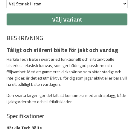
Välj Variant
BESKRIVNING
Tåligt och stilrent bälte för jakt och vardag
Härkila Tech Bälte i svart är ett funktionellt och slitstarkt bälte
tillverkat i elastisk kanvas, som ger både god passform och
följsamhet. Med ett gummerat klickspänne som sitter stadigt och
inte glider, är det ett utmärkt val för dig som jagar aktivt eller bara vill
ha ett pålitligt bälte i vardagen.
Den svarta färgen gör det lätt att kombinera med andra plagg, både
i jaktgarderoben och till friluftskläder.
Specifikationer
Härkila Tech Bälte