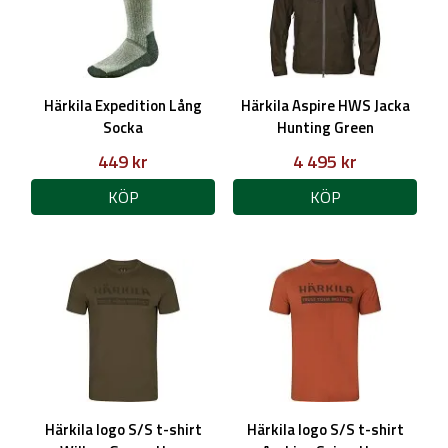
Härkila Expedition Lång
Härkila Aspire HWS Jacka
Socka
Hunting Green
449 kr
4 495 kr
KÖP
KÖP
Härkila logo S/S t-shirt
Härkila logo S/S t-shirt