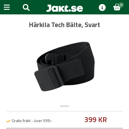
0
Härkila Tech Bälte, Svart
Previous
Next
399 KR
Gratis frakt - över 599:-