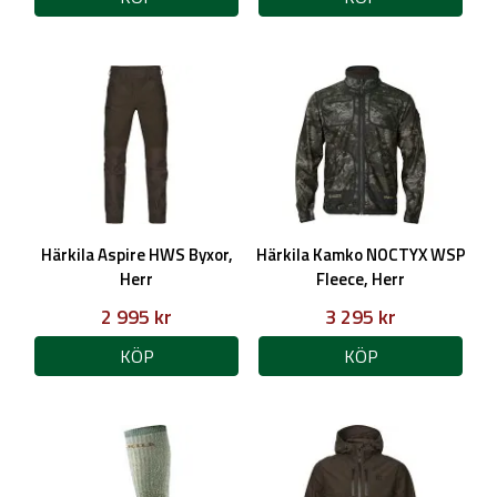
Härkila Aspire HWS Byxor,
Härkila Kamko NOCTYX WSP
Herr
Fleece, Herr
2 995 kr
3 295 kr
KÖP
KÖP