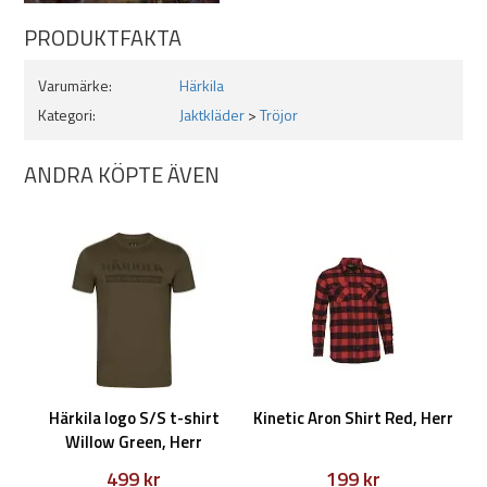
PRODUKTFAKTA
Varumärke:
Härkila
Kategori:
Jaktkläder
>
Tröjor
ANDRA KÖPTE ÄVEN
Härkila logo S/S t-shirt
Kinetic Aron Shirt Red, Herr
Willow Green, Herr
499 kr
199 kr