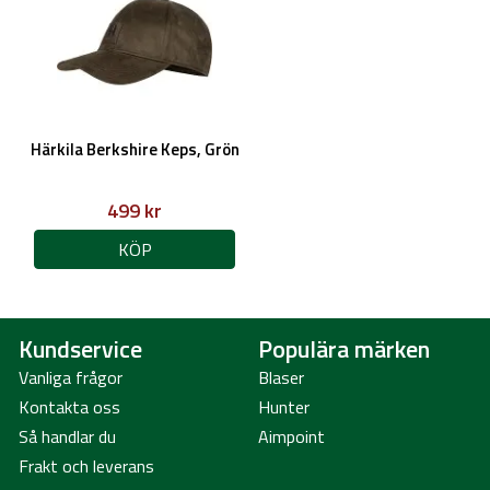
Härkila Berkshire Keps, Grön
499 kr
KÖP
Kundservice
Populära märken
Vanliga frågor
Blaser
Kontakta oss
Hunter
Så handlar du
Aimpoint
Frakt och leverans