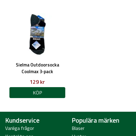
Sielma Outdoorsocka
Coolmax 3-pack
129 kr
KÖP
Kundservice
Populära märken
Vanliga frågor
Blaser