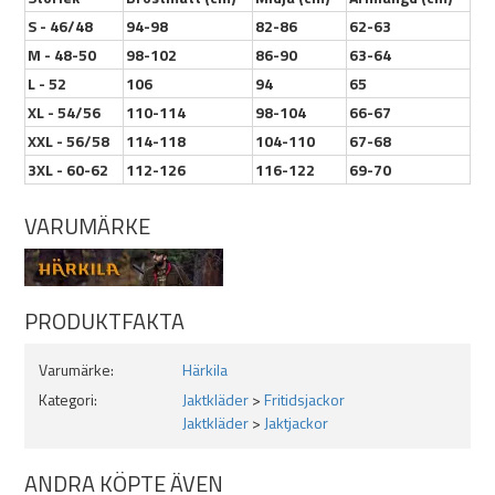
S - 46/48
94-98
82-86
62-63
M - 48-50
98-102
86-90
63-64
L - 52
106
94
65
XL - 54/56
110-114
98-104
66-67
XXL - 56/58
114-118
104-110
67-68
3XL - 60-62
112-126
116-122
69-70
VARUMÄRKE
PRODUKTFAKTA
Varumärke:
Härkila
Kategori:
Jaktkläder
>
Fritidsjackor
Jaktkläder
>
Jaktjackor
ANDRA KÖPTE ÄVEN