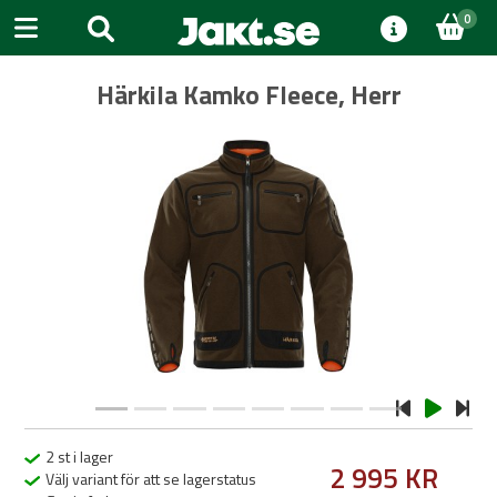
0
Härkila Kamko Fleece, Herr
Previous
Next
2 st i lager
2 995 KR
Välj variant för att se lagerstatus