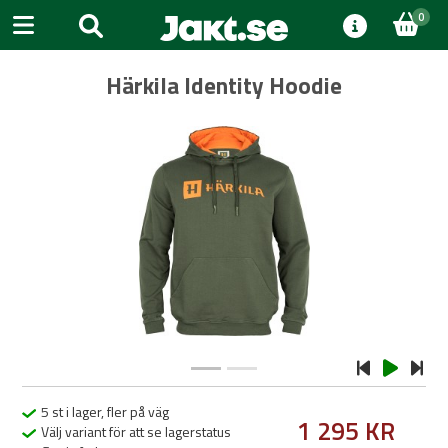
0
Härkila Identity Hoodie
Previous
Next
5 st i lager, fler på väg
1 295 KR
Välj variant för att se lagerstatus