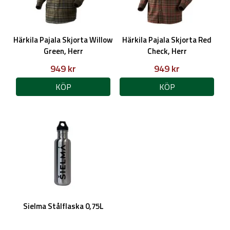
Härkila Pajala Skjorta Willow
Härkila Pajala Skjorta Red
Green, Herr
Check, Herr
949 kr
949 kr
KÖP
KÖP
Sielma Stålflaska 0,75L