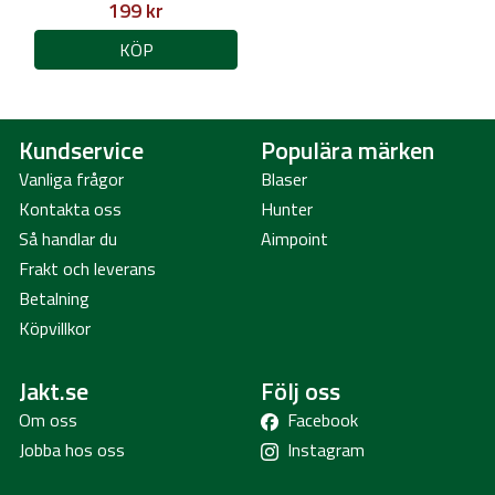
199 kr
KÖP
Kundservice
Populära märken
Vanliga frågor
Blaser
Kontakta oss
Hunter
Så handlar du
Aimpoint
Frakt och leverans
Betalning
Köpvillkor
Jakt.se
Följ oss
Om oss
Facebook
Jobba hos oss
Instagram