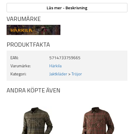
Läs mer - Beskrivning
VARUMÄRKE
PRODUKTFAKTA
EAN:
5714733759665
Varumärke:
Härkila
Kategori:
Jaktkläder
>
Tröjor
ANDRA KÖPTE ÄVEN