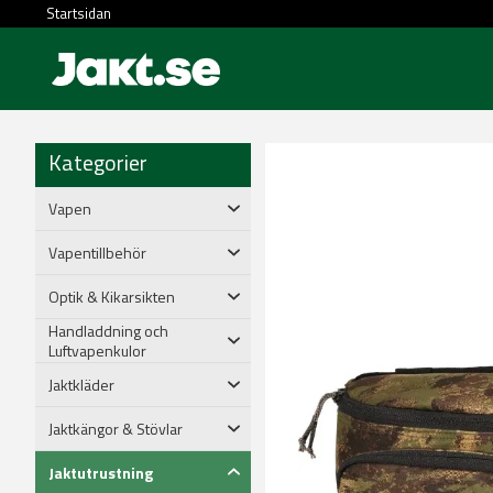
Startsidan
Kategorier
Vapen
Vapentillbehör
Optik & Kikarsikten
Handladdning och
Luftvapenkulor
Jaktkläder
Jaktkängor & Stövlar
Jaktutrustning