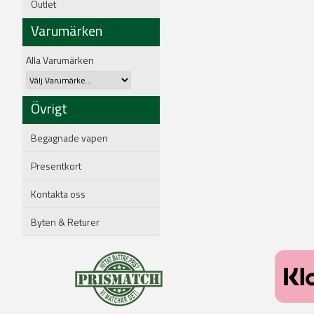
Outlet
Varumärken
Alla Varumärken
Övrigt
Begagnade vapen
Presentkort
Kontakta oss
Byten & Returer