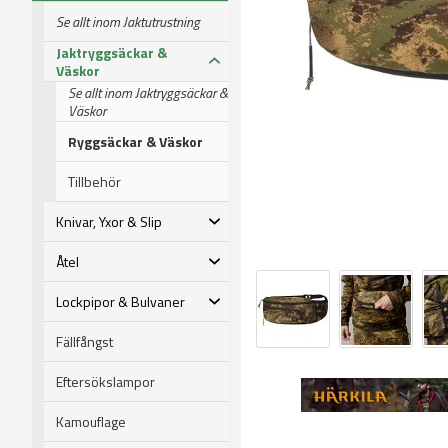
Se allt inom Jaktutrustning
Jaktryggsäckar &
Väskor
Se allt inom Jaktryggsäckar &
Väskor
Ryggsäckar & Väskor
Tillbehör
Knivar, Yxor & Slip
Åtel
Lockpipor & Bulvaner
Fällfångst
Eftersökslampor
Kamouflage