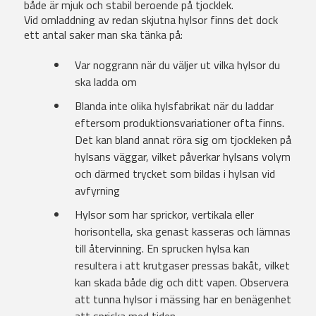
både är mjuk och stabil beroende på tjocklek.
Vid omladdning av redan skjutna hylsor finns det dock
ett antal saker man ska tänka på:
Var noggrann när du väljer ut vilka hylsor du
ska ladda om
Blanda inte olika hylsfabrikat när du laddar
eftersom produktionsvariationer ofta finns.
Det kan bland annat röra sig om tjockleken på
hylsans väggar, vilket påverkar hylsans volym
och därmed trycket som bildas i hylsan vid
avfyrning
Hylsor som har sprickor, vertikala eller
horisontella, ska genast kasseras och lämnas
till återvinning. En sprucken hylsa kan
resultera i att krutgaser pressas bakåt, vilket
kan skada både dig och ditt vapen. Observera
att tunna hylsor i mässing har en benägenhet