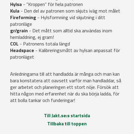
Hylsa
- “Kroppen” för hela patronen
Kula
- Den del av patronen som skjuts iväg mot målet
Fireforming
- Hylsformning vid skjutning i ditt
patronläge
gr/grain
- Det mått som alltid ska användas inom
hemladdning, ej gram!
COL
- Patronens totala längd
Headspace
- Kalibreringsmått av hylsan anpassat för
patronläget
Anledningarna till att handladda är många och man kan
bara konstatera att oavsett varför man handladdar, så
ger arbetet och planeringen ett stort nöje.
Försök att
hitta någon med erfarenhet när du ska börja ladda, för
att bolla tankar och funderingar!
Till Jakt.se:s startsida
Tillbaka till toppen