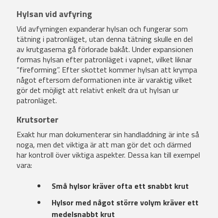
Hylsan vid avfyring
Vid avfyrningen expanderar hylsan och fungerar som
tätning i patronläget, utan denna tätning skulle en del
av krutgaserna gå förlorade bakåt. Under expansionen
formas hylsan efter patronläget i vapnet, vilket liknar
“fireforming”. Efter skottet kommer hylsan att krympa
något eftersom deformationen inte är varaktig vilket
gör det möjligt att relativt enkelt dra ut hylsan ur
patronläget.
Krutsorter
Exakt hur man dokumenterar sin handladdning är inte så
noga, men det viktiga är att man gör det och därmed
har kontroll över viktiga aspekter. Dessa kan till exempel
vara:
Små hylsor kräver ofta ett snabbt krut
Hylsor med något större volym kräver ett
medelsnabbt krut