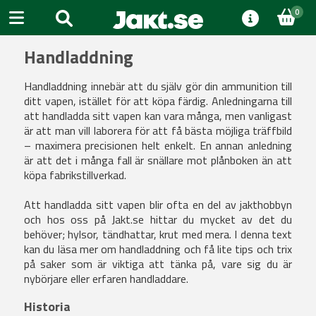
0
Handladdning
Handladdning innebär att du själv gör din ammunition till
ditt vapen, istället för att köpa färdig.
Anledningarna till
att handladda sitt vapen kan vara många, men vanligast
är att man vill laborera för att få bästa möjliga träffbild
– maximera precisionen helt enkelt. En annan anledning
är att det i många fall är snällare mot plånboken än att
köpa fabrikstillverkad.
Att handladda sitt vapen blir ofta en del av jakthobbyn
och hos
oss på Jakt.se hittar du mycket av det du
behöver; hylsor, tändhattar, krut med mera. I denna text
kan du läsa mer om handladdning och få lite tips och trix
på saker som är viktiga att tänka på, vare sig du är
nybörjare eller erfaren handladdare.
Historia