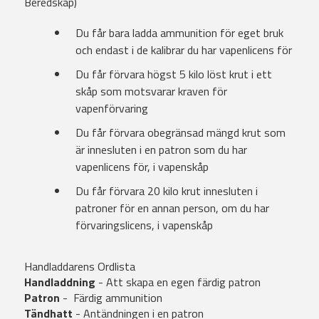
Beredskap)
Du får bara ladda ammunition för eget bruk
och endast i de kalibrar du har vapenlicens för
Du får förvara högst 5 kilo löst krut i ett
skåp som motsvarar kraven för
vapenförvaring
Du får förvara obegränsad mängd krut som
är innesluten i en patron som du har
vapenlicens för, i vapenskåp
Du får förvara 20 kilo krut innesluten i
patroner för en annan person, om du har
förvaringslicens, i vapenskåp
Handladdarens Ordlista
Handladdning
- Att skapa en egen färdig patron
Patron
- Färdig ammunition
Tändhatt
- Antändningen i en patron