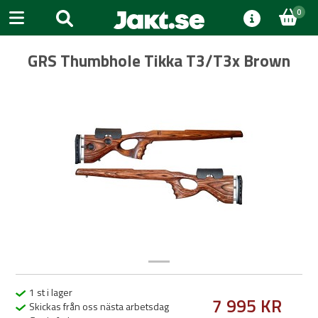
0
GRS Thumbhole Tikka T3/T3x Brown
Previous
Next
1 st i lager
7 995 KR
Skickas från oss nästa arbetsdag