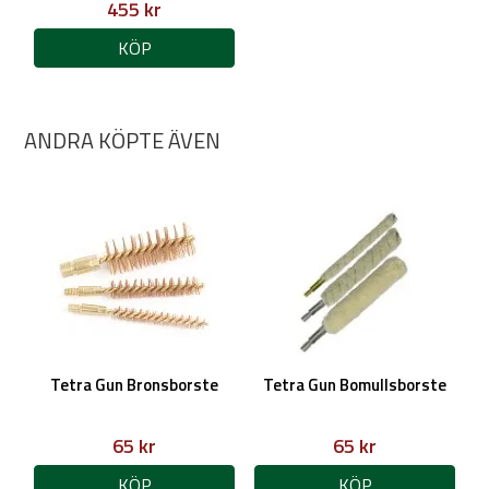
455 kr
KÖP
ANDRA KÖPTE ÄVEN
Tetra Gun Bronsborste
Tetra Gun Bomullsborste
65 kr
65 kr
KÖP
KÖP