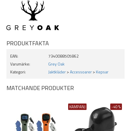
PRODUKTFAKTA
EAN:
7340088505862
Varumärke:
Grey Oak
Kategori:
Jaktkläder
>
Accessoarer
>
Kepsar
MATCHANDE PRODUKTER
KAMPANJ
-40 %