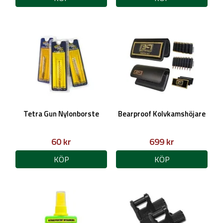
Tetra Gun Nylonborste
Bearproof Kolvkamshöjare
60 kr
699 kr
KÖP
KÖP