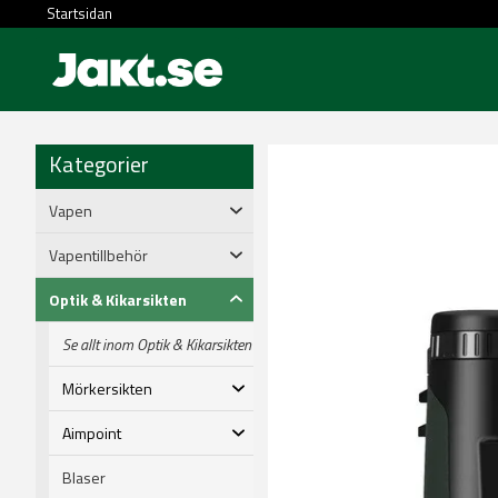
Startsidan
Kategorier
Vapen
Vapentillbehör
Optik & Kikarsikten
Se allt inom Optik & Kikarsikten
Mörkersikten
Aimpoint
Blaser