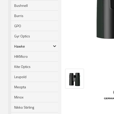
Bushnell
Burris
GPO
Gyr Optics
Hawke
HIKMicro
Kite Optics
Leupold
Meopta
Minox
Nikko Stirling