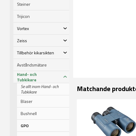
Steiner
Trijicon
Vortex
Zeiss
Tillbehör kikarsikten
Avståndsmätare
Hand- och
Tubkikare
Se allt inom Hand- och
Matchande produkt
Tubkikare
Blaser
Bushnell
GPO