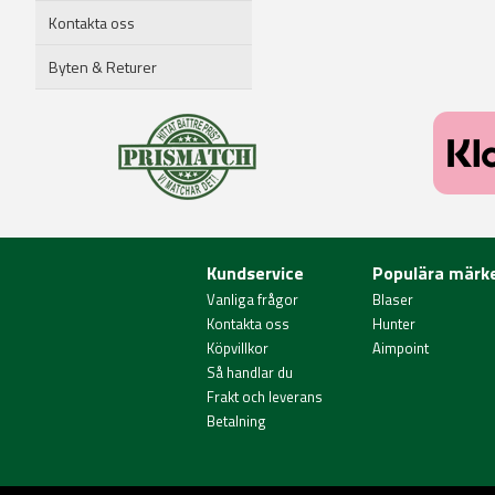
Kontakta oss
Byten & Returer
Kundservice
Populära märk
Vanliga frågor
Blaser
Kontakta oss
Hunter
Köpvillkor
Aimpoint
Så handlar du
Frakt och leverans
Betalning