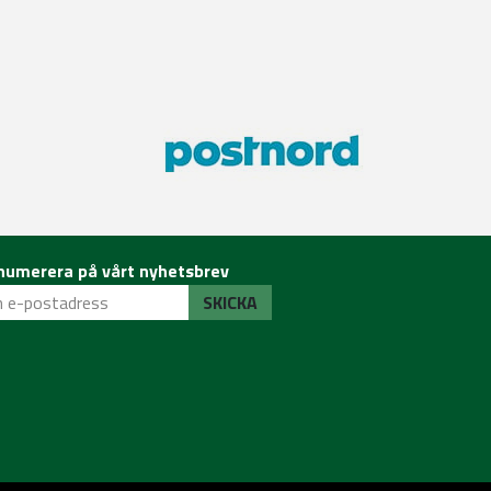
numerera på vårt nyhetsbrev
SKICKA